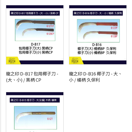
龍之印 D-B17 包用椰子刀 -
龍之印 D-B16 椰子刀 - 大、
(大、小) / 黑柄 CP
小 / 橘柄 久保利