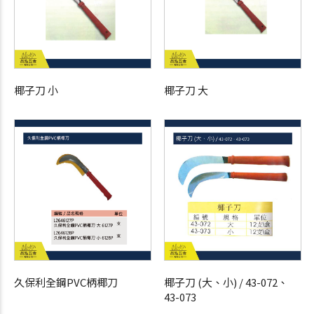
椰子刀 小
椰子刀 大
久保利全鋼PVC柄椰刀
椰子刀 (大、小) / 43-072、
43-073