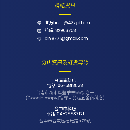
聯絡資訊
官方Line: @427gktom
統編: 82963708
d198771@gmail.com
分店資訊及訂貨專線
台南南科店
電話: 06-5818538
台南市新市區
豐華里55號之一
(Google map可搜尋→品泓五金南科店)
台中中科店
電話: 04-25587171
台中市西屯區
福雅路478號