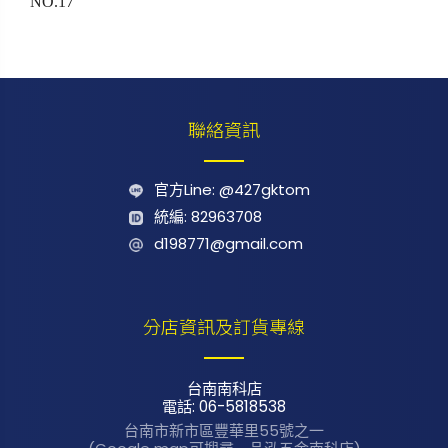
NO.17
聯絡資訊
官方Line: @427gktom
統編: 82963708
d198771@gmail.com
分店資訊及訂貨專線
台南南科店
電話: 06-5818538
台南市新市區
豐華里55號之一