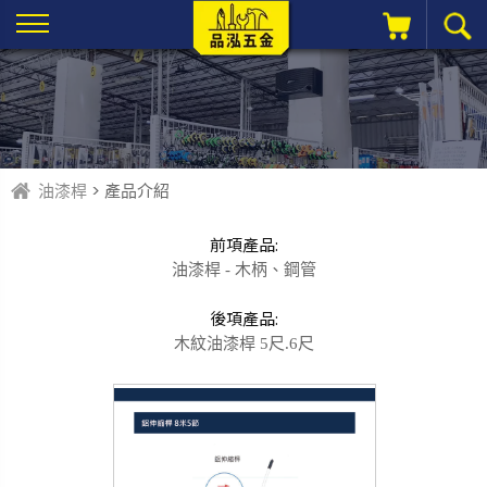
油漆桿
> 產品介紹
前項產品:
油漆桿 - 木柄、鋼管
後項產品:
木紋油漆桿 5尺.6尺