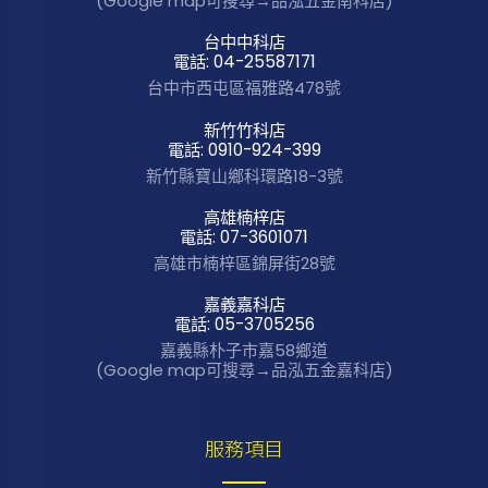
(Google map可搜尋→品泓五金南科店)
台中中科店
電話: 04-25587171
台中市西屯區
福雅路478號
新竹竹科店
電話: 0910-924-399
新竹縣寶山鄉科環路
18-3號
高雄楠梓店
電話: 07-3601071
高雄市楠梓區錦屏街
28號
嘉義嘉科店
電話: 05-3705256
嘉義縣朴子市嘉58鄉道
(Google map可搜尋→品泓五金嘉科店)
服務項目