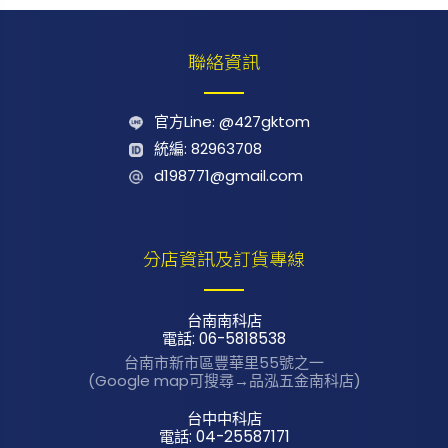
聯絡資訊
官方Line: @427gktom
統編: 82963708
d198771@gmail.com
分店資訊及訂貨專線
台南南科店
電話: 06-5818538
台南市新市區
豐華里55號之一
(Google map可搜尋→品泓五金南科店)
台中中科店
電話: 04-25587171