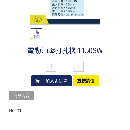
電動油壓打孔機 1150SW
+
-
加入詢價單
直接詢價
商品內容
NO.91